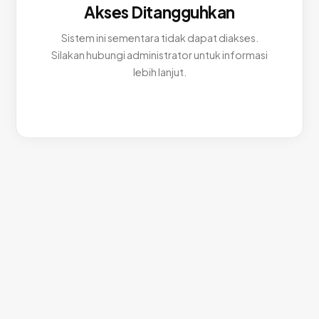
Akses Ditangguhkan
Sistem ini sementara tidak dapat diakses.
Silakan hubungi administrator untuk informasi
lebih lanjut.