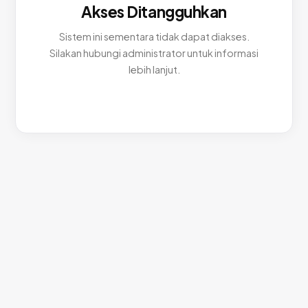
Akses Ditangguhkan
Sistem ini sementara tidak dapat diakses.
Silakan hubungi administrator untuk informasi
lebih lanjut.