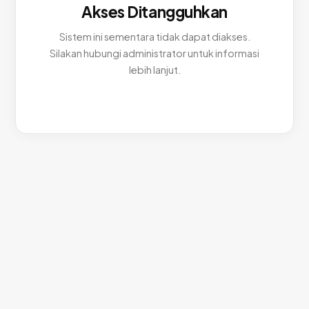
Akses Ditangguhkan
Sistem ini sementara tidak dapat diakses.
Silakan hubungi administrator untuk informasi
lebih lanjut.