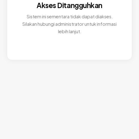
Akses Ditangguhkan
Sistem ini sementara tidak dapat diakses.
Silakan hubungi administrator untuk informasi
lebih lanjut.