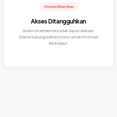
Sistem Dihentikan
Akses Ditangguhkan
Sistem ini sementara tidak dapat diakses.
Silakan hubungi administrator untuk informasi
lebih lanjut.